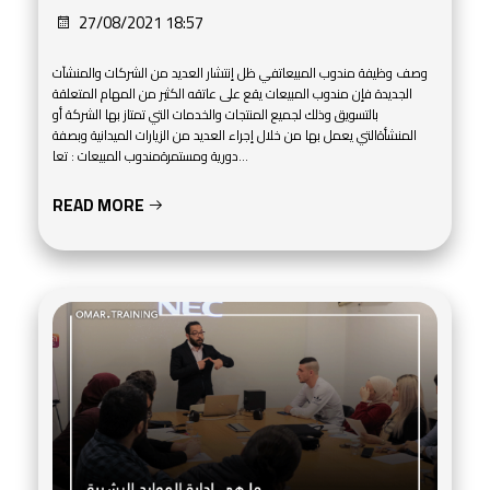
27/08/2021 18:57
وصف وظيفة مندوب المبيعاتفي ظل إنتشار العديد من الشركات والمنشآت
الجديدة فإن مندوب المبيعات يقع على عاتقه الكثير من المهام المتعلقة
بالتسويق وذلك لجميع المنتجات والخدمات التي تمتاز بها الشركة أو
المنشأةالتي يعمل بها من خلال إجراء العديد من الزيارات الميدانية وبصفة
دورية ومستمرةمندوب المبيعات : تعا...
READ MORE