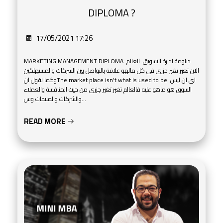
DIPLOMA ?
17/05/2021 17:26
MARKETING MANAGEMENT DIPLOMA دبلومة ادارة التسويق العالم
الان تغير تغير جزرى فى كل مالهو علاقة بالتواصل بين الشركات والمستهلكين
وكما نقول انThe market place isn’t what is used to be اى ان ليس
السوق هو ماهو عليه فالعالم تغير تغير جزرى من حيث المنافسة والعملاء
والشركات والمنتجات وس...
READ MORE