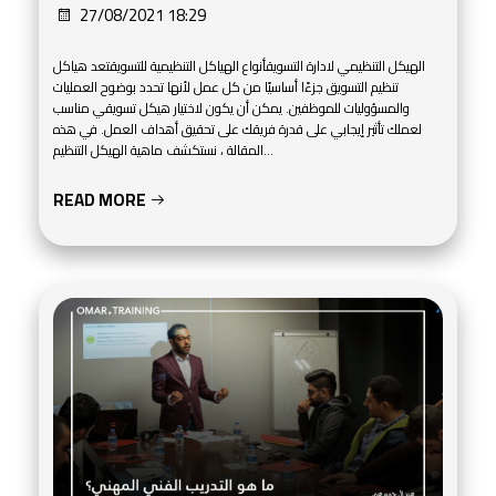
27/08/2021 18:29
الهيكل التنظيمي لادارة التسويقأنواع الهياكل التنظيمية للتسويقتعد هياكل
تنظيم التسويق جزءًا أساسيًا من كل عمل لأنها تحدد بوضوح العمليات
والمسؤوليات للموظفين. يمكن أن يكون لاختيار هيكل تسويقي مناسب
لعملك تأثير إيجابي على قدرة فريقك على تحقيق أهداف العمل. في هذه
المقالة ، نستكشف ماهية الهيكل التنظيم...
READ MORE