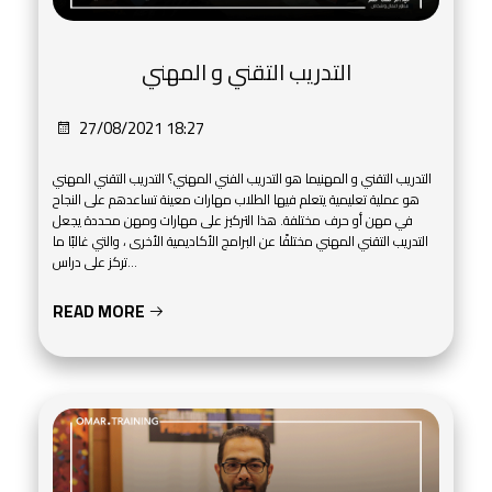
التدريب التقني و المهني
27/08/2021 18:27
التدريب التقني و المهنيما هو التدريب الفني المهني؟ التدريب التقني المهني
هو عملية تعليمية يتعلم فيها الطلاب مهارات معينة تساعدهم على النجاح
في مهن أو حرف مختلفة. هذا التركيز على مهارات ومهن محددة يجعل
التدريب التقني المهني مختلفًا عن البرامج الأكاديمية الأخرى ، والتي غالبًا ما
تركز على دراس...
READ MORE