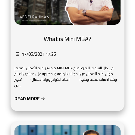
What is Mini MBA?
17/05/2021 17:25
ماجستير إدارة الأعمال المصغر MINI MBA فى ظل السنوات الاخيره اصبح
مجال ادارة الاعمال من المجالات الهامه والمطلوبة على مستوى العالم
وذلك لأسباب عديده ومنها :· اعداد الكوادر ورواد الاعمال · تجهيز
ص...
READ MORE