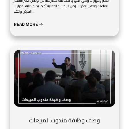
أفكار ومهارات وهي المهارة الأساسية لممارسته فن توصيل تغيير الأفكار
القناعات وتحفيز القدرات. وفن الإلقاء و الخطابة أو ما يطلق عليه بمهارات
العرض والتقد...
READ MORE
وصف وظيفة مندوب المبيعات