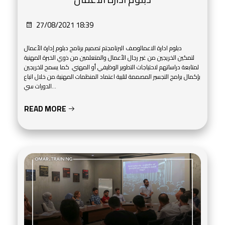
27/08/2021 18:39
دبلوم ادارة الاعمالوصف البرنامجتم تصميم برنامج دبلوم إدارة الأعمال
لتمكين الخريجين من غير رجال الأعمال والمتعلمين من ذوي الخبرة المهنية
لمتابعة دراساتهم لاحتياجات التطوير الوظيفي أو المهني. كما يسمح للخريجين
بإكمال برامج التجسير المصممة لتلبية اعتماد المنظمات المهنية.من خلال اتباع
الدورات سي...
READ MORE