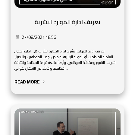
تعريف ادارة الموارد البشرية
27/08/2021 18:56
تعريف ادارة الموارد البشرية إدارة الموارد البشرية هي إدارة القوى
العاملة للمنظمات أو الموارد البشرية. وتختص بجذب الموظفين، والاختيار،
التدريب، التقييم ومكافأة الموظفين، وأيضاً متابعة قيادة المنظمة والثقافة
التنظيمية والتأكد من الامتثال بقواني...
READ MORE