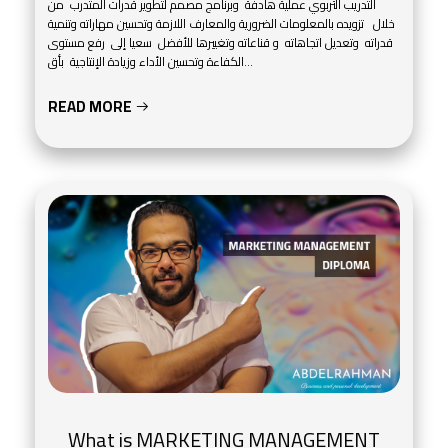
التدريب التربوي عملية هادفة وبرنامج مصمم لتطوير قدرات المتدرب من
خلال تزويده بالمعلومات الضرورية والمعارف اللازمة وتحسين مهاراته وتنمية
قدراته وتعديل اتجاهاته و قناعاته وتغييرها للأفضل سعيا إلى رفع مستوى
الكفاءة وتحسين الأداء وزيادة الإنتاجية بأق...
READ MORE
What is MARKETING MANAGEMENT