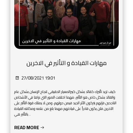
مهارات القيادة و التأثير في الاخرين
27/08/2021 19:01
كيف تزيد تأثيرك كقائد بشكل كبيرالمعيار الحقيقي لنجاح الإنسان بشكل عام
والقائد بشكل خاص هو التأثير، مهما اختلفت الصور التي نراها في الأشخاص
الناجحين فإنهم يتركون الأثر الجيد فيمن حولهم، ومن لا يمتلك قوة التأثير على
الآخرين فلن يكون قادراً على قيادتهم مهما بلغ من علمه ومكانته.القيادة
بالتأثير هي...
READ MORE