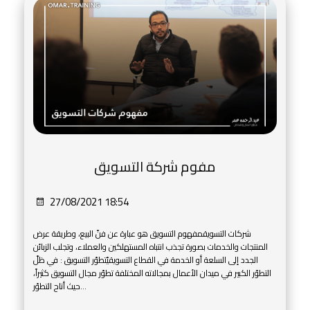
مفوم شركة التسويق
27/08/2021 18:54
شركات التسويقمفهوم التسويق هو عبارة عن فنّ البيع، وطريقة عرض
المنتجات والخدمات بصورة تجذب انتباه المستهلكين والعملاء، وتجلب الزبائن
الجدد إلى السلعة أو الخدمة في القطاع التسويقيّتطوّر التسويق : في ظلّ
التطوّر الكبير في ميدان الأعمال بمجالاته المختلفة تطوّر مجال التسويق كثيراً،
حيث أتاح التطوّر...