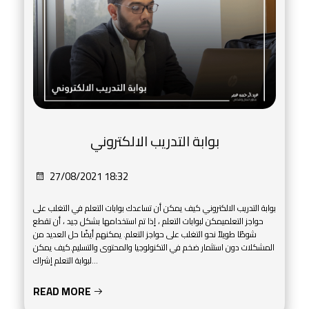
بوابة التدريب الالكتروني
27/08/2021 18:32
بوابة التدريب الالكتروني كيف يمكن أن تساعدك بوابات التعلم في التغلب على
حواجز التعلميمكن لبوابات التعلم ، إذا تم استخدامها بشكل جيد ، أن تقطع
شوطًا طويلاً نحو التغلب على حواجز التعلم. يمكنهم أيضًا حل العديد من
المشكلات دون استثمار ضخم في التكنولوجيا والمحتوى والتسليم.كيف يمكن
لبوابة التعلم إشراك...
READ MORE