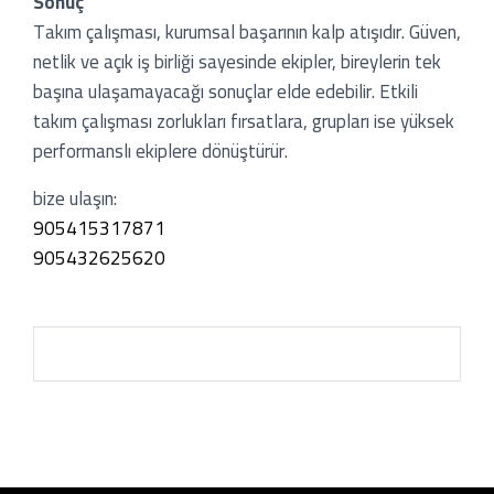
Sonuç
Takım çalışması, kurumsal başarının kalp atışıdır. Güven,
netlik ve açık iş birliği sayesinde ekipler, bireylerin tek
başına ulaşamayacağı sonuçlar elde edebilir. Etkili
takım çalışması zorlukları fırsatlara, grupları ise yüksek
performanslı ekiplere dönüştürür.
bize ulaşın:
905415317871
905432625620