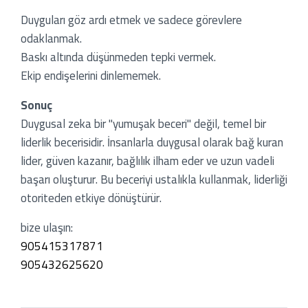
Duyguları göz ardı etmek ve sadece görevlere
odaklanmak.
Baskı altında düşünmeden tepki vermek.
Ekip endişelerini dinlememek.
Sonuç
Duygusal zeka bir "yumuşak beceri" değil, temel bir
liderlik becerisidir. İnsanlarla duygusal olarak bağ kuran
lider, güven kazanır, bağlılık ilham eder ve uzun vadeli
başarı oluşturur. Bu beceriyi ustalıkla kullanmak, liderliği
otoriteden etkiye dönüştürür.
bize ulaşın:
905415317871
905432625620