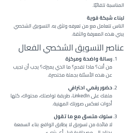
المناسبة تلقائيًا.
لبناء شبكة قوية
الناس تتعامل مع من تعرفه وتثق به. التسويق الشخصي
يبني هذه المعرفة والثقة.
عناصر التسويق الشخصي الفعال
رسالة واضحة ومركزة
من أنت؟ ماذا تقدم؟ ما الذي يميزك؟ يجب أن تجيب
عن هذه الأسئلة بجملة مختصرة.
حضور رقمي احترافي
ملفك على LinkedIn، طريقة تواصلك، محتواك، كلها
أدوات تعكس صورتك المهنية.
سلوك متسق مع ما تقول
لا فائدة من تسويق لا يطابق الواقع. بناء السمعة
يحتاج إلى مصداقية قبل أي شيء.