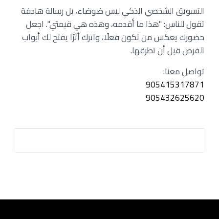
التسويق الشخصي الذكي ليس ضوضاء، بل رسالة هادفة
تقول للناس: "هذا ما أقدمه، وهذه هي قيمتي". اجعل
حضورك يعكس من تكون فعلًا، واترك أثرًا يفتح لك أبواب
الفرص قبل أن تطرقها.
تواصل معنا:
905415317871
905432625620